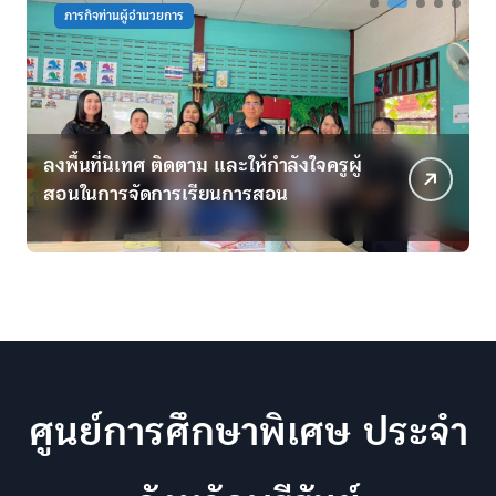
ภารกิจท่านผู้อำนวยการ
ลงพื้นที่นิเทศ ติดตาม และให้กำลังใจครูผู้
ม
สอนในการจัดการเรียนการสอน
เ
ศูนย์การศึกษาพิเศษ ประจำ