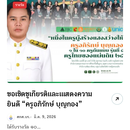
รางวัล
ขอเชิดชูเกียรติและเแสดงความ
ยินดี “ครูอภิรักษ์ บุญกอง”
ศกศ.บร.
มี.ค. 9, 2026
ได้รับรางวัล ๑๐...