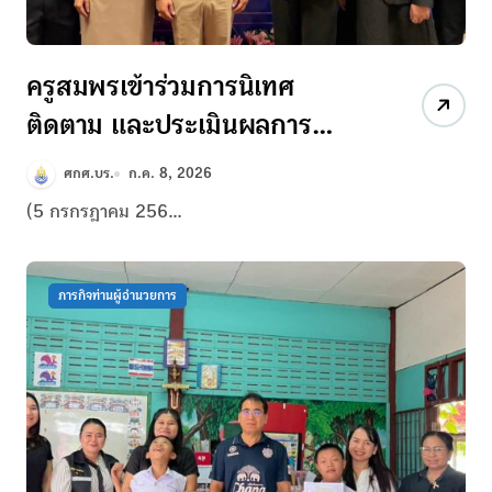
ครูสมพรเข้าร่วมการนิเทศ
ติดตาม และประเมินผลการ
จัดการเรียนรู้เด็กป่วยในโรง
ศกศ.บร.
ก.ค. 8, 2026
พยาบาล ตามพระราชดำริฯ
(5 กรกรฎาคม 256...
ภารกิจท่านผู้อำนวยการ