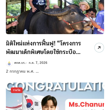
มิติใหม่แห่งการฟื้นฟู! “โครงการ
พัฒนาเด็กพิเศษโดยใช้กระบือ
บำบัด
ศกศ.บร.
ก.ค. 7, 2026
2 กรกฏาคม พ.ศ. ...
รางวัล