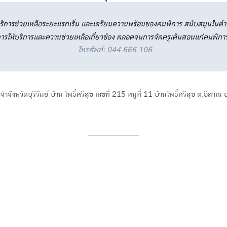
ิการช่วยเหลือระยะแรกเริ่ม และเตรียมความพร้อมของคนพิการ สนับสนุนในด้าน
ารให้บริการและความช่วยเหลือเกี่ยวข้อง ตลอดจนการจัดครูเดินสอนแก่คนพิกา
โทรศัพท์: 044 666 106
จังหวัดบุรีรัมย์ บ้าน โพธิ์ศรีสุข เลขที่ 215 หมูที่ 11 บ้านโพธิ์ศรีสุข ต.อิสาณ 