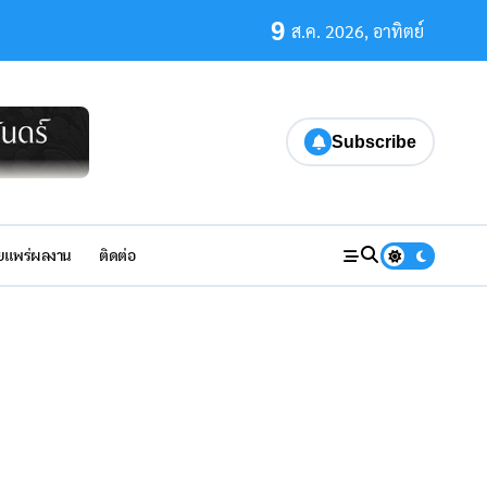
9
ส.ค. 2026, อาทิตย์
Subscribe
ยแพร่ผลงาน
ติดต่อ
มมั่นคงทางอารมณ์และการจัดมุมเรียนรู้ในครอบครัว
n Award recipients! FromSEAMEO Regional Centre for Special E