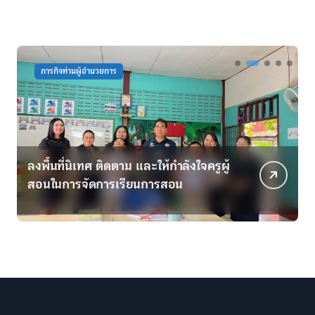
ภารกิจท่านผู้อำนวยการ
ลงพื้นที่นิเทศ ติดตาม และให้กำลังใจครูผู้
ม
สอนในการจัดการเรียนการสอน
เ