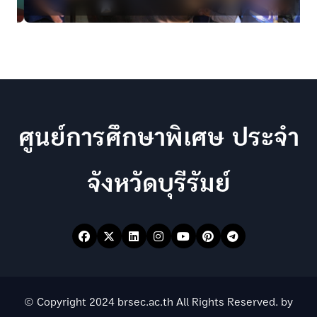
g
i
n
a
t
ศูนย์การศึกษาพิเศษ ประจำ
i
o
จังหวัดบุรีรัมย์
n
© Copyright 2024 brsec.ac.th All Rights Reserved. by