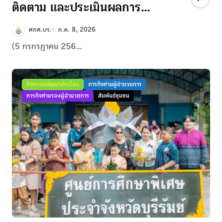
ติดตาม และประเมินผลการ
จัดการเรียนรู้เด็กป่วยในโรง
ศกศ.บร.
ก.ค. 8, 2026
พยาบาล ตามพระราชดำริฯ
(5 กรกรฎาคม 256...
กิจกรรมพัฒนานักเรียน
ภารกิจท่านผู้อำนวยการ
ภารกิจท่านรองผู้อำนวยการ
สัมพันธ์ชุมชน