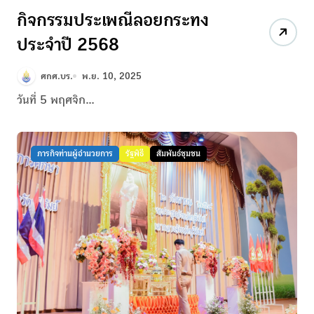
กิจกรรมประเพณีลอยกระทง
ประจำปี 2568
ศกศ.บร.
พ.ย. 10, 2025
วันที่ 5 พฤศจิก...
ภารกิจท่านผู้อำนวยการ
รัฐพิธี
สัมพันธ์ชุมชน