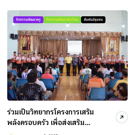
กิจกรรมพัฒนาครู
กิจกรรมพัฒนานักเรียน
สัมพันธ์ชุมชน
ร่วมเป็นวิทยากรโครงการเสริม
พลังครอบครัว เพื่อส่งเสริม
ศักยภาพคนพิการ ประจำปี