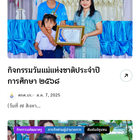
กิจกรรมวันแม่แห่งชาติประจำปี
การศึกษา ๒๕๖๘
ศกศ.บร.
ส.ค. 7, 2025
(วันที่ ๗ สิงหา...
กิจกรรมพัฒนาครู
ภารกิจท่านผู้อำนวยการ
สัมพันธ์ชุมชน