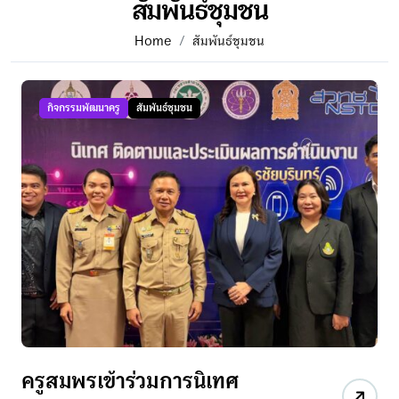
สัมพันธ์ชุมชน
Home
สัมพันธ์ชุมชน
กิจกรรมพัฒนาครู
สัมพันธ์ชุมชน
ครูสมพรเข้าร่วมการนิเทศ