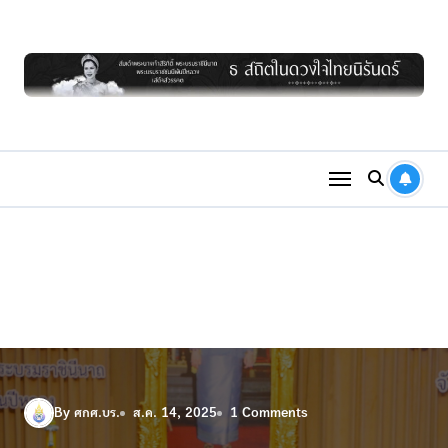
Skip
to
content
By ศกศ.บร.
ส.ค. 14, 2025
1 Comments