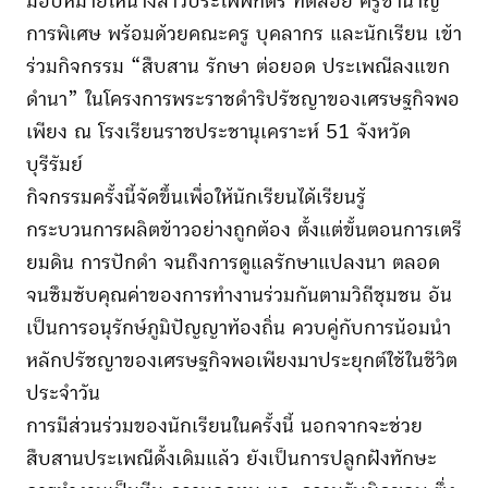
มอบหมายให้นางสาวประไพพักตร์ ทัตสอย ครูชำนาญ
การพิเศษ พร้อมด้วยคณะครู บุคลากร และนักเรียน เข้า
ร่วมกิจกรรม “สืบสาน รักษา ต่อยอด ประเพณีลงแขก
ดำนา” ในโครงการพระราชดำริปรัชญาของเศรษฐกิจพอ
เพียง ณ โรงเรียนราชประชานุเคราะห์ 51 จังหวัด
บุรีรัมย์
กิจกรรมครั้งนี้จัดขึ้นเพื่อให้นักเรียนได้เรียนรู้
กระบวนการผลิตข้าวอย่างถูกต้อง ตั้งแต่ขั้นตอนการเตรี
ยมดิน การปักดำ จนถึงการดูแลรักษาแปลงนา ตลอด
จนซึมซับคุณค่าของการทำงานร่วมกันตามวิถีชุมชน อัน
เป็นการอนุรักษ์ภูมิปัญญาท้องถิ่น ควบคู่กับการน้อมนำ
หลักปรัชญาของเศรษฐกิจพอเพียงมาประยุกต์ใช้ในชีวิต
ประจำวัน
การมีส่วนร่วมของนักเรียนในครั้งนี้ นอกจากจะช่วย
สืบสานประเพณีดั้งเดิมแล้ว ยังเป็นการปลูกฝังทักษะ