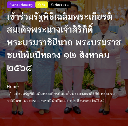
กิจกรรมพัฒนาครู
รัฐพิธี
สัมพันธ์ชุมชน
เข้าร่วมรัฐพิธีเฉลิมพระเกียรติ
สมเด็จพระนางเจ้าสิริกิติ์
พระบรมราชินีนาถ พระบรมราช
ชนนีพันปีหลวง ๑๒ สิงหาคม
๒๕๖๘
Home
เข้าร่วมรัฐพิธีเฉลิมพระเกียรติสมเด็จพระนางเจ้าสิริกิติ์ พระบรม
ราชินีนาถ พระบรมราชชนนีพันปีหลวง ๑๒ สิงหาคม ๒๕๖๘