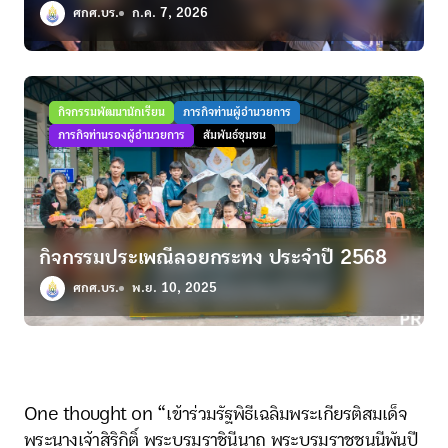
ศกศ.บร.
ก.ค. 7, 2026
กิจกรรมพัฒนานักเรียน
ภารกิจท่านผู้อำนวยการ
ภารกิจท่านรองผู้อำนวยการ
สัมพันธ์ชุมชน
กิจกรรมประเพณีลอยกระทง ประจำปี 2568
ศกศ.บร.
พ.ย. 10, 2025
One thought on “เข้าร่วมรัฐพิธีเฉลิมพระเกียรติสมเด็จ
พระนางเจ้าสิริกิติ์ พระบรมราชินีนาถ พระบรมราชชนนีพันปี