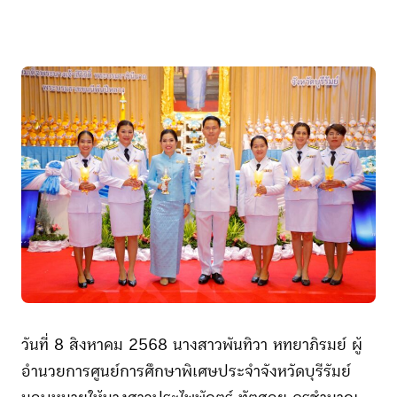
วันที่ 8 สิงหาคม 2568 นางสาวพันทิวา หทยาภิรมย์ ผู้
อำนวยการศูนย์การศึกษาพิเศษประจำจังหวัดบุรีรัมย์