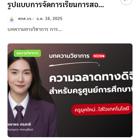
รูปแบบการจัดการเรียนการสอน
เด็กปฐมวัยในบริบทสถานการณ์
ศกศ.บร.
ธ.ค. 16, 2025
ความไม่ปลอดภัย:แนวทางการ
บทความทางวิชาการ การ…
สร้างความมั่นคงทางอารมณ์และ
การจัดมุมเรียนรู้ในครอบครัว
ผลงานวิชาการ