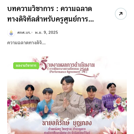
บทความวิชาการ : ความฉลาด
ทางดิจิทัลสำหรับครูศูนย์การ
ศึกษาพิเศษ (วิชชาพร ศรสาลี)
ศกศ.บร.
พ.ย. 9, 2025
ความฉลาดทางดิจิ...
ผลงานวิชาการ