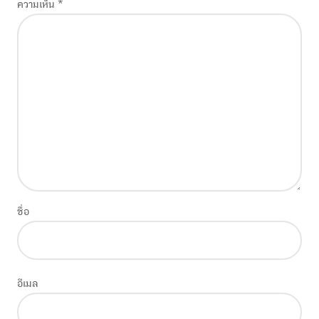
ความเห็น
*
ชื่อ
อีเมล