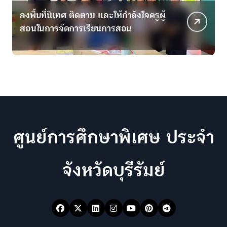
ลงพื้นที่นิเทศ ติดตาม และให้กำลังใจครูผู้
ม
สอนในการจัดการเรียนการสอน
เ
ศูนย์การศึกษาพิเศษ ประจำ
จังหวัดบุรีรัมย์