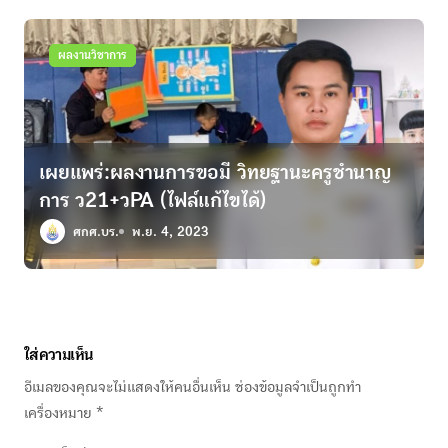
ผลงานวิชาการ
เผยแพร่:ผลงานการขอมี วิทยฐานะครูชำนาญ
การ ว21+วPA (ไฟล์แก้ไขได้)
ศกศ.บร.
พ.ย. 4, 2023
ใส่ความเห็น
อีเมลของคุณจะไม่แสดงให้คนอื่นเห็น
ช่องข้อมูลจำเป็นถูกทำ
เครื่องหมาย
*