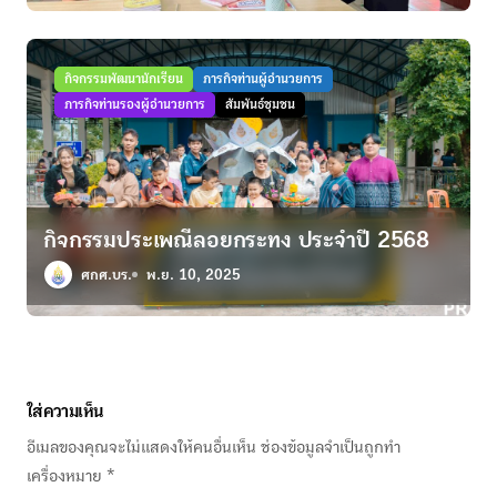
กิจกรรมพัฒนานักเรียน
ภารกิจท่านผู้อำนวยการ
ภารกิจท่านรองผู้อำนวยการ
สัมพันธ์ชุมชน
กิจกรรมประเพณีลอยกระทง ประจำปี 2568
ศกศ.บร.
พ.ย. 10, 2025
ใส่ความเห็น
อีเมลของคุณจะไม่แสดงให้คนอื่นเห็น
ช่องข้อมูลจำเป็นถูกทำ
เครื่องหมาย
*