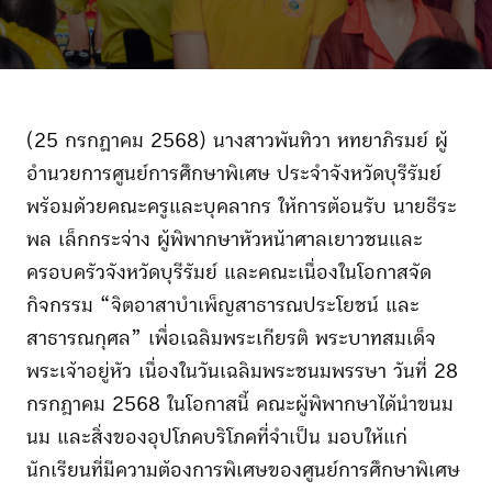
(25 กรกฏาคม 2568) นางสาวพันทิวา หทยาภิรมย์ ผู้
อำนวยการศูนย์การศึกษาพิเศษ ประจำจังหวัดบุรีรัมย์
พร้อมด้วยคณะครูและบุคลากร ให้การต้อนรับ นายธีระ
พล เล็กกระจ่าง ผู้พิพากษาหัวหน้าศาลเยาวชนและ
ครอบครัวจังหวัดบุรีรัมย์ และคณะเนื่องในโอกาสจัด
กิจกรรม “จิตอาสาบำเพ็ญสาธารณประโยชน์ และ
สาธารณกุศล” เพื่อเฉลิมพระเกียรติ พระบาทสมเด็จ
พระเจ้าอยู่หัว เนื่องในวันเฉลิมพระชนมพรรษา วันที่ 28
กรกฎาคม 2568 ในโอกาสนี้ คณะผู้พิพากษาได้นำขนม
นม และสิ่งของอุปโภคบริโภคที่จำเป็น มอบให้แก่
นักเรียนที่มีความต้องการพิเศษของศูนย์การศึกษาพิเศษ