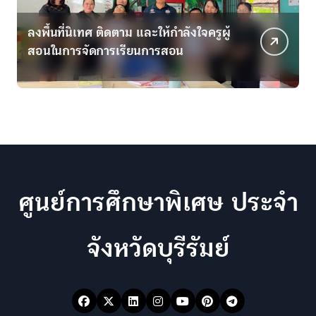
ติดตาม และให้กำลังใจครูผู้
มิติใหม่แห่งการฟื้นฟ
ารเรียนการสอน
เด็กพิเศษโดยใช้กระบ
ศูนย์การศึกษาพิเศษ ประจำ
จังหวัดบุรีรัมย์