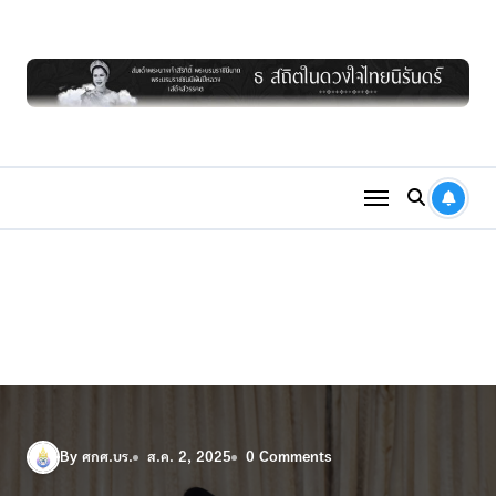
Skip
to
content
By ศกศ.บร.
ส.ค. 2, 2025
0 Comments