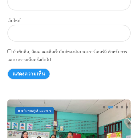
เว็บไซต์
บันทึกชื่อ, อีเมล และชื่อเว็บไซต์ของฉันบนเบราว์เซอร์นี้ สำหรับการ
แสดงความเห็นครั้งถัดไป
ยการ
กิจกรรมพัฒนาครู
กิจกรรม