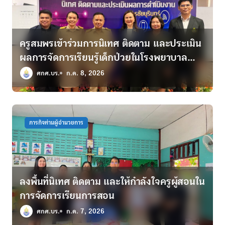
ครูสมพรเข้าร่วมการนิเทศ ติดตาม และประเมิน
ผลการจัดการเรียนรู้เด็กป่วยในโรงพยาบาล
ตามพระราชดำริฯ
ศกศ.บร.
ก.ค. 8, 2026
ภารกิจท่านผู้อำนวยการ
ลงพื้นที่นิเทศ ติดตาม และให้กำลังใจครูผู้สอนใน
การจัดการเรียนการสอน
ศกศ.บร.
ก.ค. 7, 2026