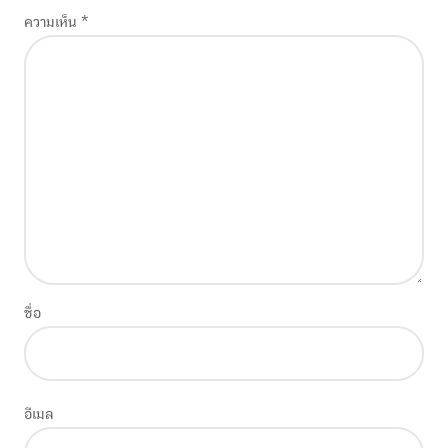
ความเห็น
*
ชื่อ
อีเมล