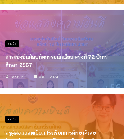
รางวัล
การแข่งขันศิลปหัตกรรมนักเรียน ครั้งที่ 72 ปีการ
ศึกษา 2567
ศกศ.บร.
พ.ย. 3, 2024
รางวัล
ครูผู้สอนยอดเยี่ยม โรงเรียนการศึกษาพิเศษ