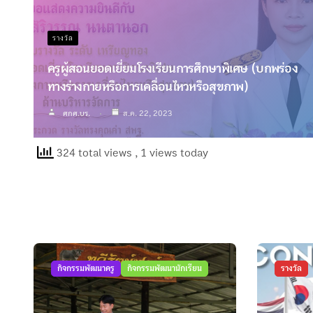
รางวัล
ครูผู้สอนยอดเยี่ยมโรงเรียนการศึกษาพิเศษ (บกพร่อง
ทางร่างกายหรือการเคลื่อนไหวหรือสุขภาพ)
ศกศ.บร.
ส.ค. 22, 2023
324 total views
, 1 views today
กิจกรรมพัฒนาครู
กิจกรรมพัฒนานักเรียน
รางวัล