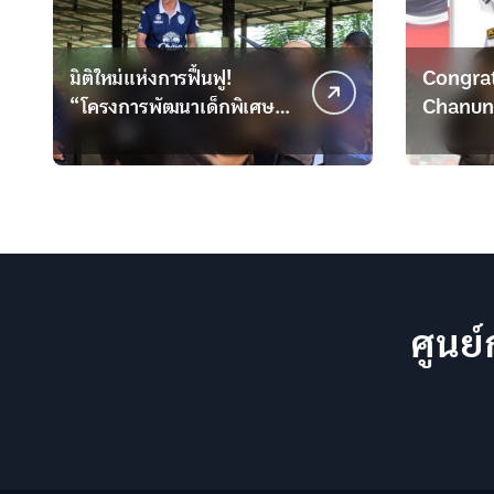
มิติใหม่แห่งการฟื้นฟู!
Congrat
“โครงการพัฒนาเด็กพิเศษ
Chanun
โดยใช้กระบือบำบัด
Chaitha
ศูนย์