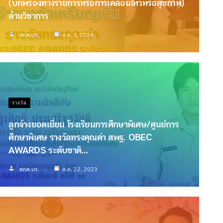
(บกพร่องทางร่ายการหรือการเคลื่อนไหวหรือสุขภาพ)
ด้านวิชาการ
ศกศ.บร.
พ.ย. 3, 2024
รางวัล
ลูกจ้างยอดเยี่ยม โรงเรียนการศึกษาพิเศษ/ศูนย์การ
ศึกษาพิเศษ รางวัลทรงคุณค่า สพฐ. OBEC
AWARDS ระดับชาติ…
ศกศ.บร.
ส.ค. 22, 2023