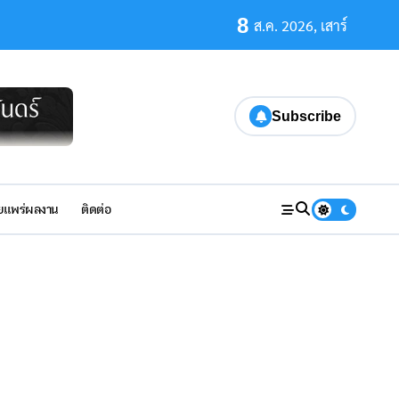
8
ส.ค. 2026, เสาร์
Subscribe
มมั่นคงทางอารมณ์และการจัดมุมเรียนรู้ในครอบครัว
ยแพร่ผลงาน
ติดต่อ
n Award recipients! FromSEAMEO Regional Centre for Special E