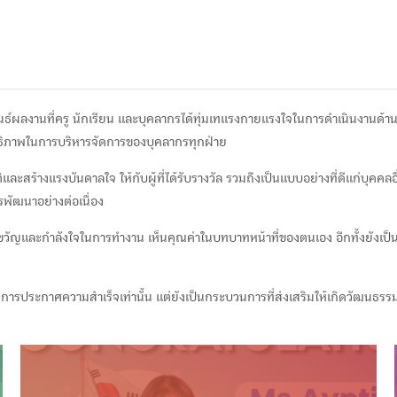
งานที่ครู นักเรียน และบุคลากรได้ทุ่มเทแรงกายแรงใจในการดำเนินงานด้านการศึ
ิภาพในการบริหารจัดการของบุคลากรทุกฝ่าย
และสร้างแรงบันดาลใจ ให้กับผู้ที่ได้รับรางวัล รวมถึงเป็นแบบอย่างที่ดีแก่บุคค
รพัฒนาอย่างต่อเนื่อง
กรมี ขวัญและกำลังใจในการทำงาน เห็นคุณค่าในบทบาทหน้าที่ของตนเอง อีกทั้งยัง
เป็นการประกาศความสำเร็จเท่านั้น แต่ยังเป็นกระบวนการที่ส่งเสริมให้เกิดวัฒน