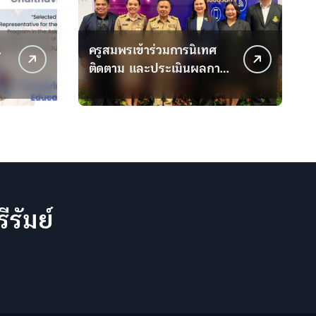
.
ครูสมพรเข้าร่วมการนิเทศ
ติดตาม และประเมินผลการ
จัดการเรียนรู้เด็กป่วยในโรง
พยาบาล ตามพระราชดำริฯ
ีรัมย์