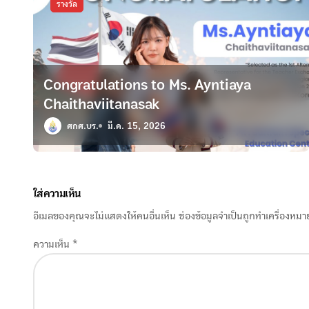
รางวัล
ง
Congratulations to Ms. Ayntiaya
Chaithaviitanasak
ศกศ.บร.
มี.ค. 15, 2026
ใส่ความเห็น
อีเมลของคุณจะไม่แสดงให้คนอื่นเห็น
ช่องข้อมูลจำเป็นถูกทำเครื่องหม
ความเห็น
*