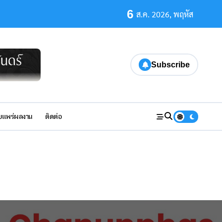
6
ส.ค. 2026, พฤหัส
Subscribe
ยแพร่ผลงาน
ติดต่อ
มมั่นคงทางอารมณ์และการจัดมุมเรียนรู้ในครอบครัว
n Award recipients! FromSEAMEO Regional Centre for Special E