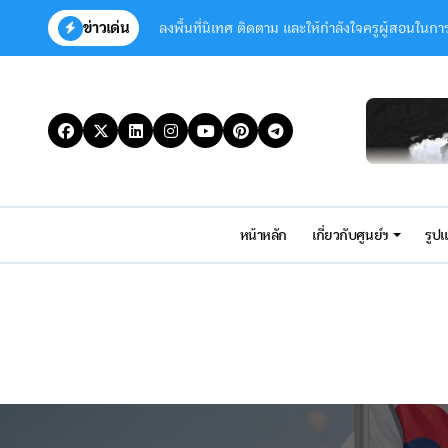
Skip
ลงพื้นที่นิเทศ ติดตาม และให้กำลังใจครูผู้สอนใน
ข่าวเด่น
to
content
มิติใหม่แห่งการฟื้นฟู! “โครงการพัฒนาเด็กพิเศษโ
Congratulations to Ms. Chanunphas Chai
Congratulations to Ms. Ayntiaya Chaithav
ขอเชิดชูเกียรติและเแสดงความยินดี “ครูอภิรักษ์ 
ขอแสดงความยินดีกับ นายอภิรักษ์ บุญกอง “ครูต้
หน้าหลัก
เกี่ยวกับศูนย์ฯ
รูป
บทความทางวิชาการการพัฒนารูปแบบการจัดการเรี
Congratulations to Abhirak Boonkong fo
กิจกรรมประเพณีลอยกระทง ประจำปี 2568
ครูสมพรเข้าร่วมการนิเทศ ติดตาม และประเมินผลก