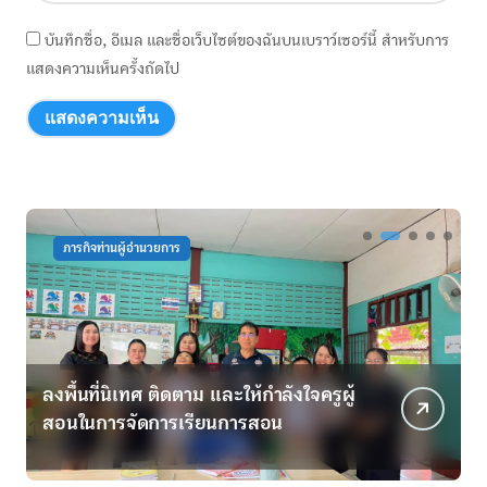
บันทึกชื่อ, อีเมล และชื่อเว็บไซต์ของฉันบนเบราว์เซอร์นี้ สำหรับการ
แสดงความเห็นครั้งถัดไป
กิจกรรมพัฒนาครู
กิจกรรมพัฒนานักเรียน
ครูผู้
มิติใหม่แห่งการฟื้นฟู! “โครงการพัฒนา
เด็กพิเศษโดยใช้กระบือบำบัด