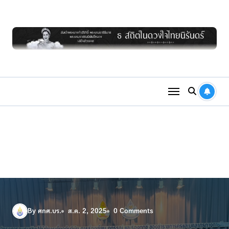
Skip
to
content
By ศกศ.บร.
ส.ค. 2, 2025
0 Comments