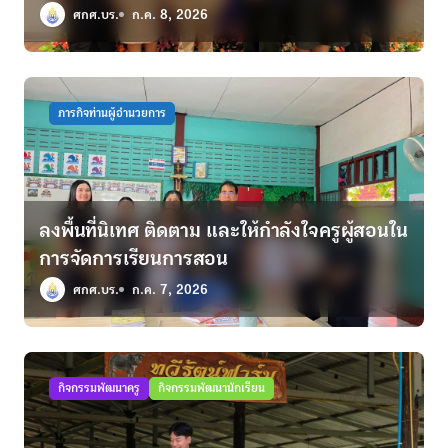
ตามพระราชดำริฯ
ศกศ.บร.
ก.ค. 8, 2026
ภารกิจท่านผู้อำนวยการ
ลงพื้นที่นิเทศ ติดตาม และให้กำลังใจครูผู้สอนใน
การจัดการเรียนการสอน
ศกศ.บร.
ก.ค. 7, 2026
กิจกรรมพัฒนาครู
กิจกรรมพัฒนานักเรียน