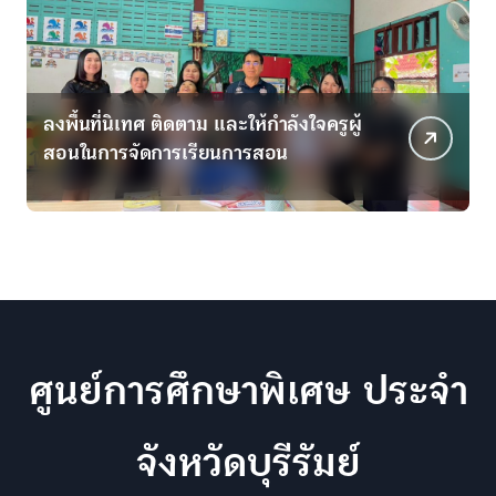
ลงพื้นที่นิเทศ ติดตาม และให้กำลังใจครูผู้
ม
สอนในการจัดการเรียนการสอน
เ
ศูนย์การศึกษาพิเศษ ประจำ
จังหวัดบุรีรัมย์