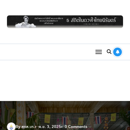
Skip
to
content
By ศกศ.บร.
พ.ย. 3, 2025
0 Comments