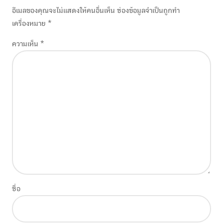
อีเมลของคุณจะไม่แสดงให้คนอื่นเห็น
ช่องข้อมูลจำเป็นถูกทำ
เครื่องหมาย
*
ความเห็น
*
ชื่อ