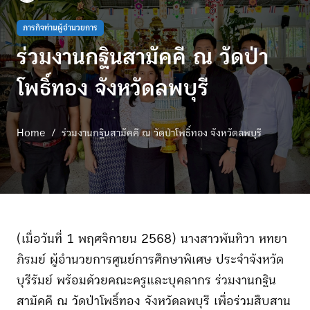
ภารกิจท่านผู้อำนวยการ
ร่วมงานกฐินสามัคคี ณ วัดป่า
โพธิ์ทอง จังหวัดลพบุรี
Home
ร่วมงานกฐินสามัคคี ณ วัดป่าโพธิ์ทอง จังหวัดลพบุรี
(เมื่อวันที่ 1 พฤศจิกายน 2568) นางสาวพันทิวา หทยา
ภิรมย์ ผู้อำนวยการศูนย์การศึกษาพิเศษ ประจำจังหวัด
บุรีรัมย์ พร้อมด้วยคณะครูและบุคลากร ร่วมงานกฐิน
สามัคคี ณ วัดป่าโพธิ์ทอง จังหวัดลพบุรี เพื่อร่วมสืบสาน