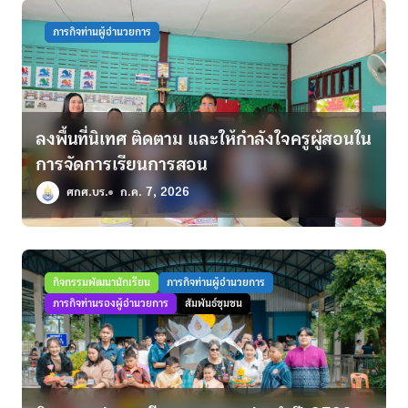
ภารกิจท่านผู้อำนวยการ
ลงพื้นที่นิเทศ ติดตาม และให้กำลังใจครูผู้สอนใน
การจัดการเรียนการสอน
ศกศ.บร.
ก.ค. 7, 2026
กิจกรรมพัฒนานักเรียน
ภารกิจท่านผู้อำนวยการ
ภารกิจท่านรองผู้อำนวยการ
สัมพันธ์ชุมชน