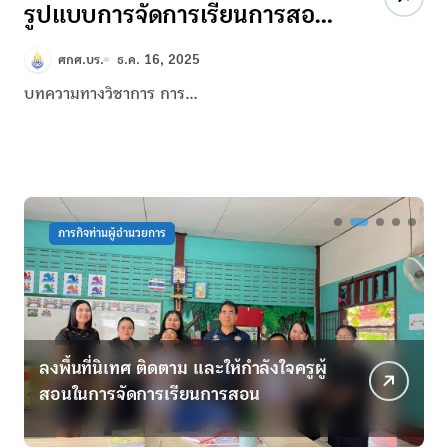
รูปแบบการจัดการเรียนการสอน
เด็กปฐมวัยในบริบทสถานการณ์
ศกศ.บร.
ธ.ค. 16, 2025
ความไม่ปลอดภัย:แนวทางการ
บทความทางวิชาการ การ…
สร้างความมั่นคงทางอารมณ์และ
การจัดมุมเรียนรู้ในครอบครัว
ภารกิจท่านผู้อำนวยการ
ลงพื้นที่นิเทศ ติดตาม และให้กำลังใจครูผู้
ม
สอนในการจัดการเรียนการสอน
เ